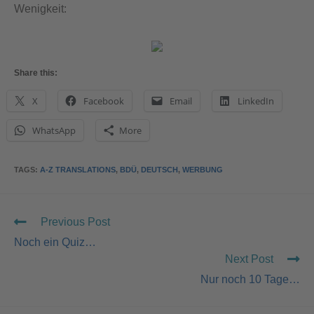
Wenigkeit:
Share this:
X
Facebook
Email
LinkedIn
WhatsApp
More
TAGS
:
A-Z TRANSLATIONS
,
BDÜ
,
DEUTSCH
,
WERBUNG
Previous Post
Noch ein Quiz…
Next Post
Nur noch 10 Tage…