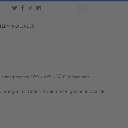
TERMINKALENDER
s Interpretation
/
RSI
/
VKD
0 Kommentare
rfahrungen mit Online-Konferenzen gemacht. Was als