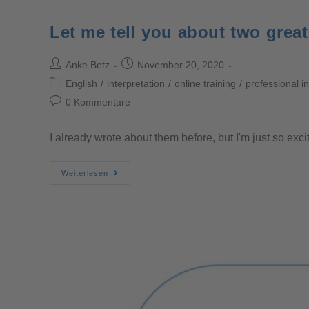
Let me tell you about two great
Anke Betz
November 20, 2020
English
/
interpretation
/
online training
/
professional in
0 Kommentare
I already wrote about them before, but I'm just so exci
Weiterlesen