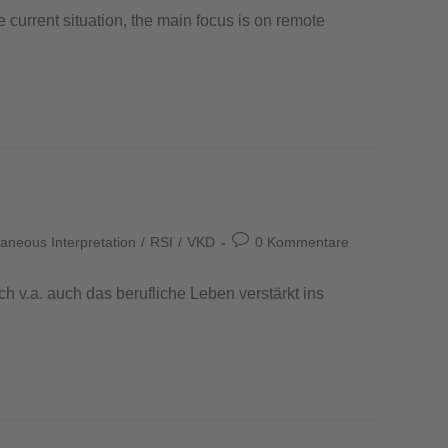
e current situation, the main focus is on remote
aneous Interpretation
/
RSI
/
VKD
0 Kommentare
 v.a. auch das berufliche Leben verstärkt ins