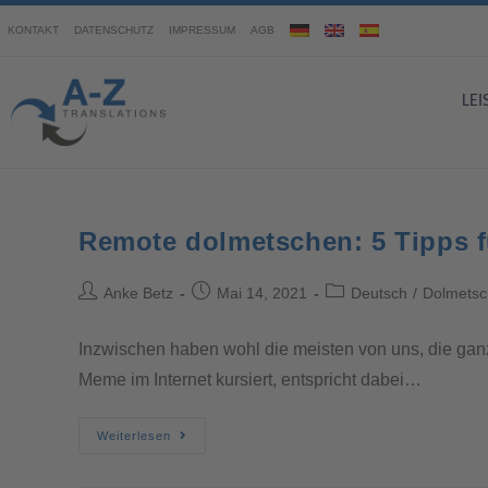
KONTAKT
DATENSCHUTZ
IMPRESSUM
AGB
LE
Remote dolmetschen: 5 Tipps fü
Anke Betz
Mai 14, 2021
Deutsch
/
Dolmets
Inzwischen haben wohl die meisten von uns, die gan
Meme im Internet kursiert, entspricht dabei…
Weiterlesen