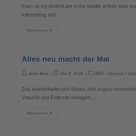
Even as my student are in the middle of their state ex
interpreting and…
Weiterlesen
Alles neu macht der Mai
Anke Betz
Mai 8, 2020
BDÜ
/
Deutsch
/
Dol
Das bewahrheitet sich dieses Jahr ja ganz besonders.
Virtuelle und Entfernte verlagert.…
Weiterlesen