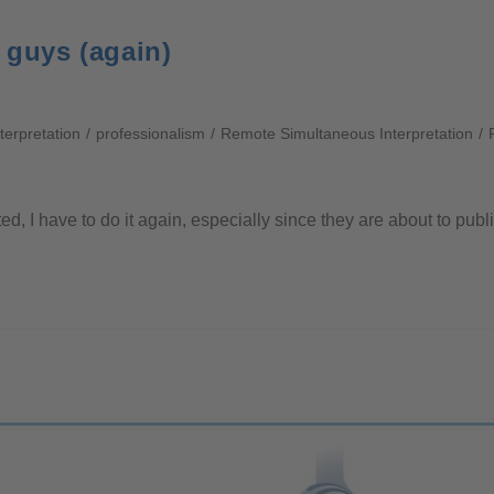
 guys (again)
terpretation
/
professionalism
/
Remote Simultaneous Interpretation
/
ted, I have to do it again, especially since they are about to pub