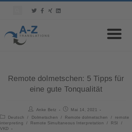
Remote dolmetschen: 5 Tipps für
eine gute Tonqualität
Anke Betz
Mai 14, 2021
Deutsch
/
Dolmetschen
/
Remote dolmetschen
/
remote
interpreting
/
Remote Simultaneous Interpretation
/
RSI
/
VKD