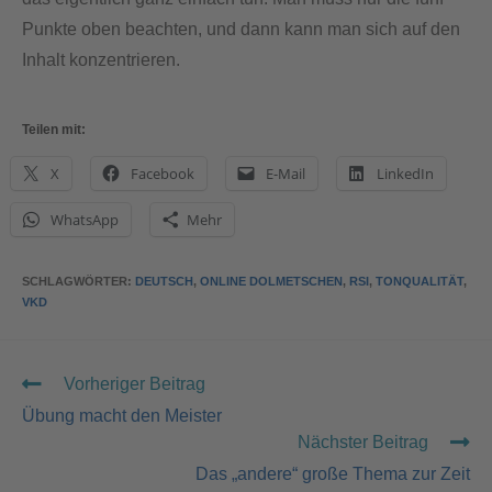
Punkte oben beachten, und dann kann man sich auf den
Inhalt konzentrieren.
Teilen mit:
X
Facebook
E-Mail
LinkedIn
WhatsApp
Mehr
SCHLAGWÖRTER
:
DEUTSCH
,
ONLINE DOLMETSCHEN
,
RSI
,
TONQUALITÄT
,
VKD
Vorheriger Beitrag
Übung macht den Meister
Nächster Beitrag
Das „andere“ große Thema zur Zeit