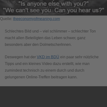
Quelle:
theeconomyofmeaning.com
Schlechtes Bild und – viel schlimmer – schlechter Ton
macht allen Beteiligten das Leben schwer, ganz
besonders aber den DolmetscherInnen.
Deswegen hat der
VKD im BDÜ
ein paar sehr nützliche
Tipps und ein kleines Video dazu erstellt, wie man
zumindest technisch zu einem durch und durch
gelungenen Online-Treffen beitragen kann.