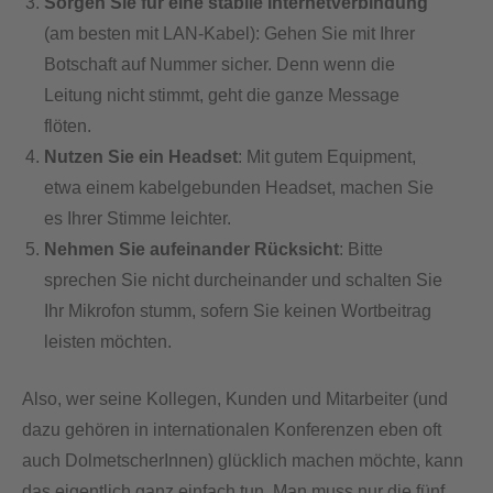
Sorgen Sie für eine stabile Internetverbindung
(am besten mit LAN-Kabel): Gehen Sie mit Ihrer
Botschaft auf Nummer sicher. Denn wenn die
Leitung nicht stimmt, geht die ganze Message
flöten.
Nutzen Sie ein Headset
: Mit gutem Equipment,
etwa einem kabelgebunden Headset, machen Sie
es Ihrer Stimme leichter.
Nehmen Sie aufeinander Rücksicht
: Bitte
sprechen Sie nicht durcheinander und schalten Sie
Ihr Mikrofon stumm, sofern Sie keinen Wortbeitrag
leisten möchten.
Also, wer seine Kollegen, Kunden und Mitarbeiter (und
dazu gehören in internationalen Konferenzen eben oft
auch DolmetscherInnen) glücklich machen möchte, kann
das eigentlich ganz einfach tun. Man muss nur die fünf