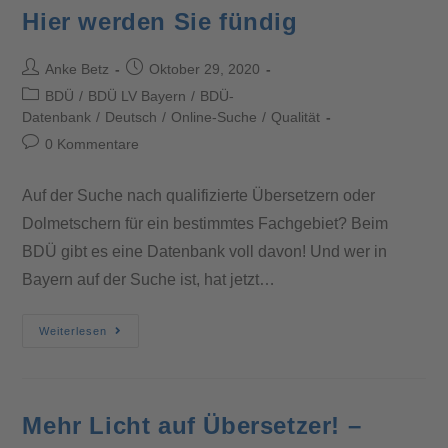
Hier werden Sie fündig
Anke Betz
Oktober 29, 2020
BDÜ
/
BDÜ LV Bayern
/
BDÜ-
Datenbank
/
Deutsch
/
Online-Suche
/
Qualität
0 Kommentare
Auf der Suche nach qualifizierte Übersetzern oder
Dolmetschern für ein bestimmtes Fachgebiet? Beim
BDÜ gibt es eine Datenbank voll davon! Und wer in
Bayern auf der Suche ist, hat jetzt…
Weiterlesen
Mehr Licht auf Übersetzer! –