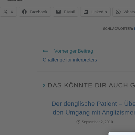
X
Facebook
E-Mail
LinkedIn
What
SCHLAGWÖRTER
:
Vorheriger Beitrag
Challenge for interpreters
DAS KÖNNTE DIR AUCH 
Der denglische Patient – Üb
den Umgang mit Anglizisme
September 2, 2010