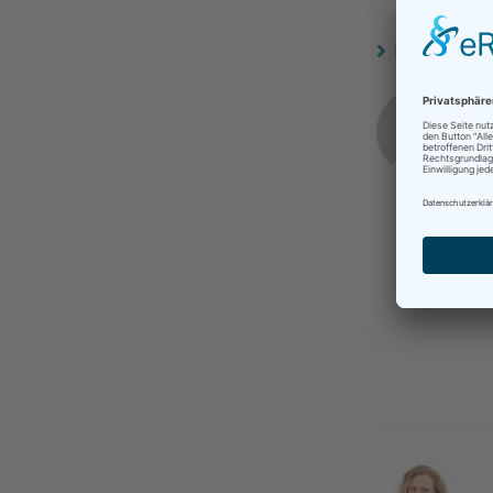
DIESER