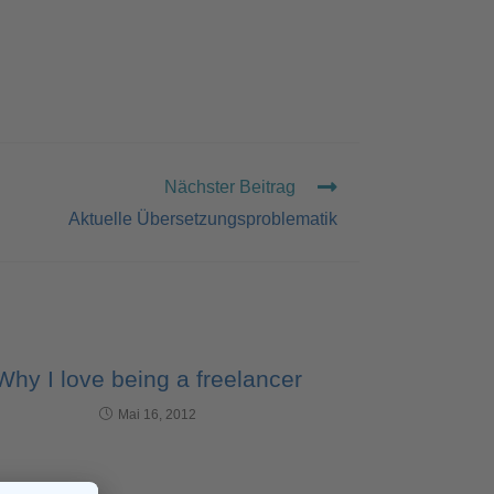
Nächster Beitrag
Aktuelle Übersetzungsproblematik
Why I love being a freelancer
Mai 16, 2012