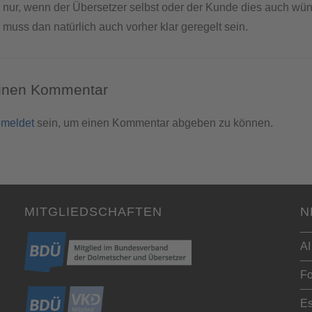
nur, wenn der Übersetzer selbst oder der Kunde dies auch wü
muss dan natürlich auch vorher klar geregelt sein.
einen Kommentar
meldet
sein, um einen Kommentar abgeben zu können.
MITGLIEDSCHAFTEN
N
AI
Fo
Es