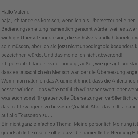
Hallo Valerij,
naja, ich fände es komisch, wenn ich als Übersetzer bei einer
Bedienungsanleitung namentlich genannt würde, weil es zwar 
wichtige Übersetzungen sind, die selbstverständlich korrekt un
sein müssen, aber ich sie jetzt nicht unbedingt als besonders k
bezeichnen würde. Und das meine ich nicht abwertend!
Ich persönlich fände es nur unnötig, außer, wie gesagt, um klar 
dass es tatsächlich ein Mensch war, der die Übersetzung angefe
Wenn man natürlich das Argument bringt, dass die Anleitungen
besser würden – das wäre natürlich wünschenswert, aber wen
was auch sonst für grauenvolle Übersetzungen veröffentlicht 
das nicht zwingend zu besserer Qualität. Aber das trifft ja dan
auf alle Textsorten zu…
Ein nicht ganz einfaches Thema. Meine persönlich Meinung ist
grundsätzlich so sein sollte, dass die namentliche Nennung Pfli