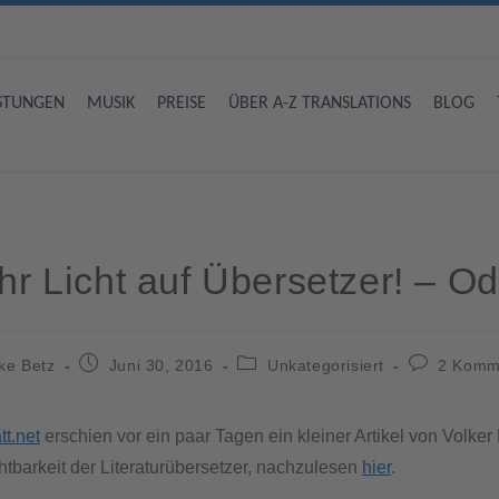
ISTUNGEN
MUSIK
PREISE
ÜBER A-Z TRANSLATIONS
BLOG
r Licht auf Übersetzer! – O
ke Betz
Juni 30, 2016
Unkategorisiert
2 Komm
tt.net
erschien vor ein paar Tagen ein kleiner Artikel von Volke
tbarkeit der Literaturübersetzer, nachzulesen
hier
.