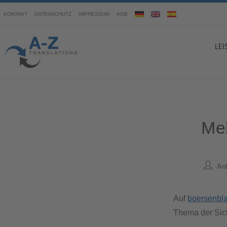
KONTAKT
DATENSCHUTZ
IMPRESSUM
AGB
LE
Meh
An
Auf
boersenbla
Thema der Sich