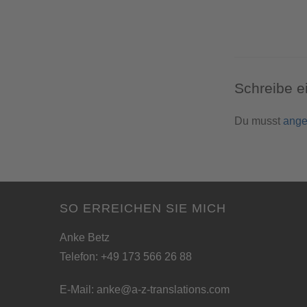
Schreibe 
Du musst
ange
SO ERREICHEN SIE MICH
Anke Betz
Telefon: +49 173 566 26 88
E-Mail:
anke@a-z-translations.com