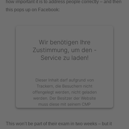
how important it is to address people correctly – and then
this pops up on Facebook:
Wir benötigen Ihre
Zustimmung, um den -
Service zu laden!
Dieser Inhalt darf aufgrund von
Trackern, die Besuchern nicht
offengelegt werden, nicht geladen
werden. Der Besitzer der Website
muss diese mit seinem CMP
einrichten, um diesen Inhalt zur Liste
der verwendeten Technologien
hinzuzufügen.
This won’t be part of their exam in two weeks – but it