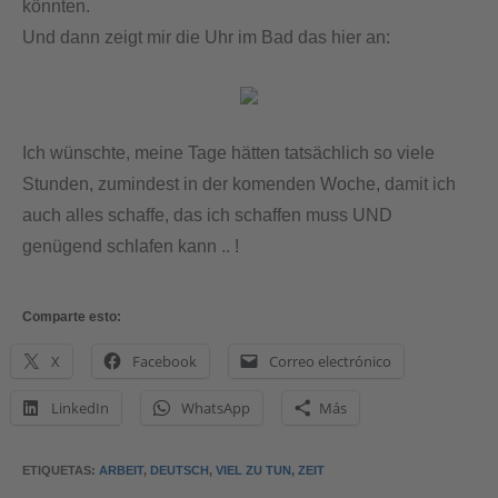
könnten.
Und dann zeigt mir die Uhr im Bad das hier an:
Ich wünschte, meine Tage hätten tatsächlich so viele
Stunden, zumindest in der komenden Woche, damit ich
auch alles schaffe, das ich schaffen muss UND
genügend schlafen kann .. !
Comparte esto:
X
Facebook
Correo electrónico
LinkedIn
WhatsApp
Más
ETIQUETAS
:
ARBEIT
,
DEUTSCH
,
VIEL ZU TUN
,
ZEIT