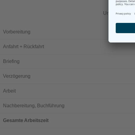
Und hier ist d
Vorbereitung
Anfahrt + Rückfahrt
Briefing
Verzögerung
Arbeit
Nachbereitung, Buchführung
Gesamte Arbeitszeit