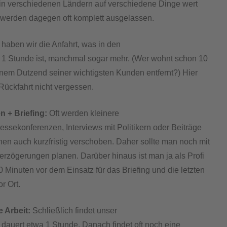
in verschiedenen Ländern auf verschiedene Dinge wert
 werden dagegen oft komplett ausgelassen.
haben wir die Anfahrt, was in den
 1 Stunde ist, manchmal sogar mehr. (Wer wohnt schon 10
nem Dutzend seiner wichtigsten Kunden entfernt?) Hier
 Rückfahrt nicht vergessen.
 + Briefing:
Oft werden kleinere
essekonferenzen, Interviews mit Politikern oder Beiträge
hen auch kurzfristig verschoben. Daher sollte man noch mit
erzögerungen planen. Darüber hinaus ist man ja als Profi
0 Minuten vor dem Einsatz für das Briefing und die letzten
or Ort.
e Arbeit:
Schließlich findet unser
d dauert etwa 1 Stunde. Danach findet oft noch eine