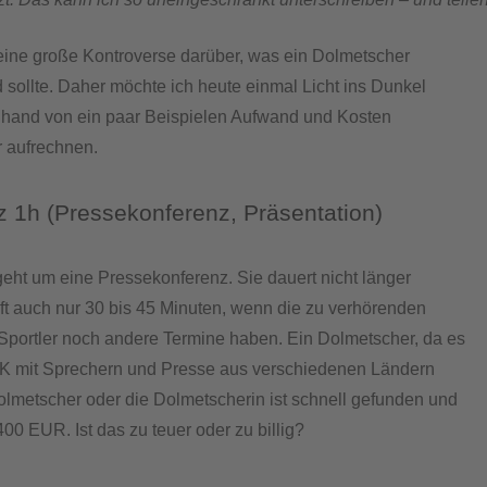
 eine große Kontroverse darüber, was ein Dolmetscher
d sollte. Daher möchte ich heute einmal Licht ins Dunkel
nhand von ein paar Beispielen Aufwand und Kosten
 aufrechnen.
z 1h (Pressekonferenz, Präsentation)
geht um eine Pressekonferenz. Sie dauert nicht länger
oft auch nur 30 bis 45 Minuten, wenn die zu verhörenden
portler noch andere Termine haben. Ein Dolmetscher, da es
PK mit Sprechern und Presse aus verschiedenen Ländern
olmetscher oder die Dolmetscherin ist schnell gefunden und
400 EUR. Ist das zu teuer oder zu billig?