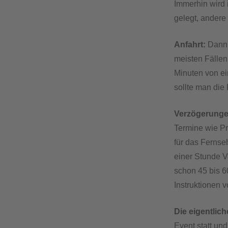
Immerhin wird 
gelegt, andere
Anfahrt:
Dann 
meisten Fällen
Minuten von ei
sollte man die
Verzögerungen
Termine wie Pr
für das Fernse
einer Stunde V
schon 45 bis 6
Instruktionen v
Die eigentlich
Event statt un