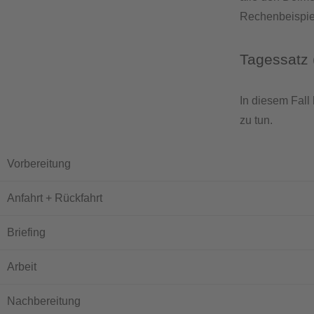
Rechenbeispiel
Tagessatz 
In diesem Fall
zu tun.
Vorbereitung
Anfahrt + Rückfahrt
Briefing
Arbeit
Nachbereitung