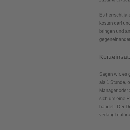
Es herrscht ja
kosten darf un
bringen und a
gegeneinander
Kurzeinsat
Sagen wir, es 
als 1 Stunde, 
Manager oder S
sich um eine 
handelt. Der D
verlangt dafür 