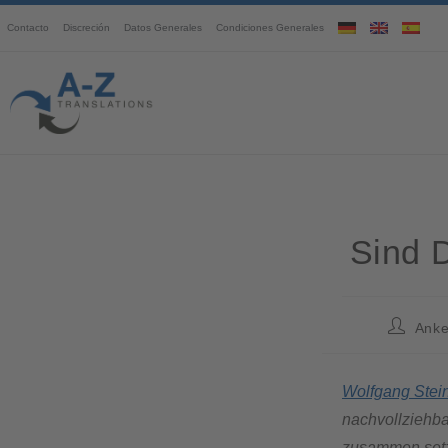
Contacto
Discreción
Datos Generales
Condiciones Generales
Sind D
Anke
Wolfgang Stei
nachvollziehba
zusammen setzt