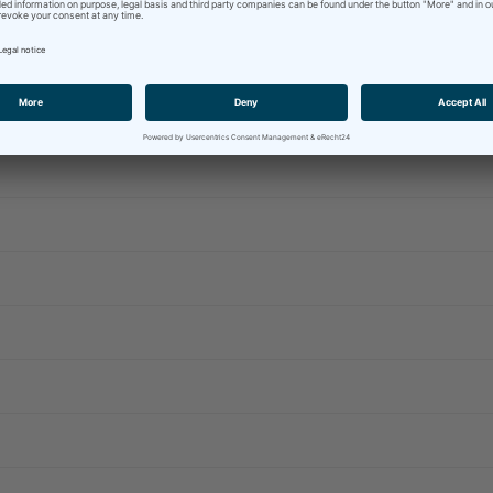
as auftragsbezogene Ergebnis: