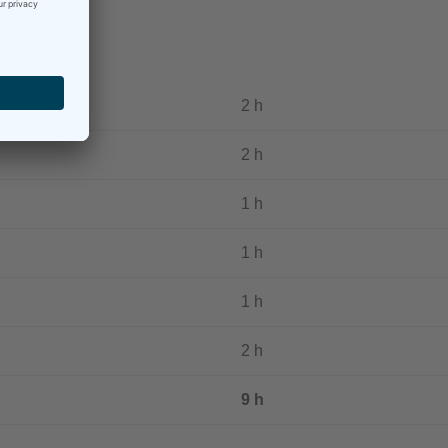
2 h
2 h
1 h
1 h
1 h
2 h
9 h