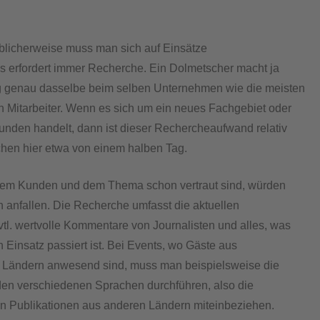
licherweise muss man sich auf Einsätze
as erfordert immer Recherche. Ein Dolmetscher macht ja
ag genau dasselbe beim selben Unternehmen wie die meisten
en Mitarbeiter. Wenn es sich um ein neues Fachgebiet oder
nden handelt, dann ist dieser Rechercheaufwand relativ
chen hier etwa von einem halben Tag.
dem Kunden und dem Thema schon vertraut sind, würden
 anfallen. Die Recherche umfasst die aktuellen
vtl. wertvolle Kommentare von Journalisten und alles, was
n Einsatz passiert ist. Bei Events, wo Gäste aus
 Ländern anwesend sind, muss man beispielsweise die
en verschiedenen Sprachen durchführen, also die
n Publikationen aus anderen Ländern miteinbeziehen.