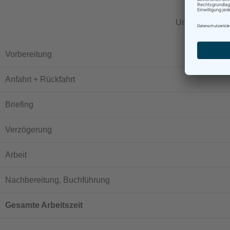
Und hier ist d
Vorbereitung
Anfahrt + Rückfahrt
Briefing
Verzögerung
Arbeit
Nachbereitung, Buchführung
Gesamte Arbeitszeit