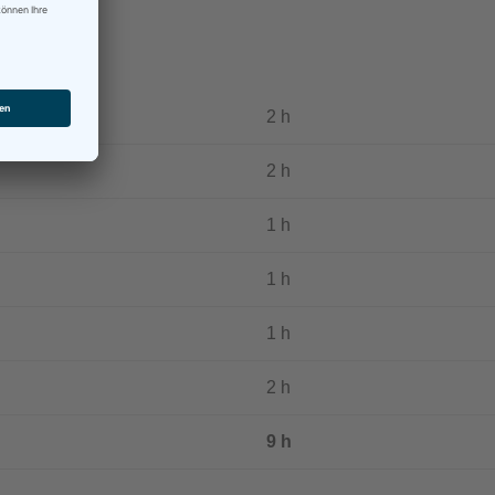
2 h
2 h
1 h
1 h
1 h
2 h
9 h