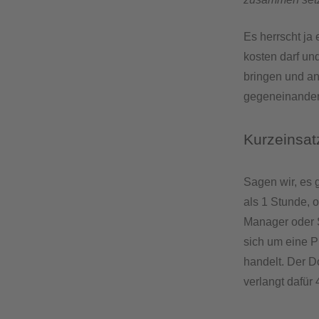
Es herrscht ja
kosten darf un
bringen und a
gegeneinander
Kurzeinsat
Sagen wir, es 
als 1 Stunde, 
Manager oder S
sich um eine 
handelt. Der D
verlangt dafür 