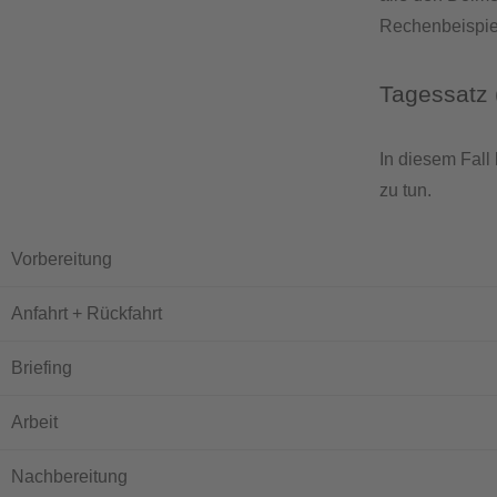
Rechenbeispiel
Tagessatz 
In diesem Fall
zu tun.
Vorbereitung
Anfahrt + Rückfahrt
Briefing
Arbeit
Nachbereitung