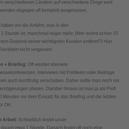
in verschiedenen Ländern auf verschiedene Dinge wert
 werden dagegen oft komplett ausgelassen.
haben wir die Anfahrt, was in den
 1 Stunde ist, manchmal sogar mehr. (Wer wohnt schon 10
nem Dutzend seiner wichtigsten Kunden entfernt?) Hier
 Rückfahrt nicht vergessen.
 + Briefing:
Oft werden kleinere
essekonferenzen, Interviews mit Politikern oder Beiträge
hen auch kurzfristig verschoben. Daher sollte man noch mit
erzögerungen planen. Darüber hinaus ist man ja als Profi
0 Minuten vor dem Einsatz für das Briefing und die letzten
or Ort.
e Arbeit:
Schließlich findet unser
d dauert etwa 1 Stunde. Danach findet oft noch eine