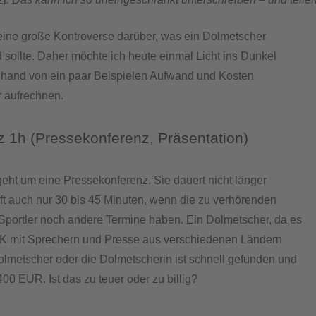
 eine große Kontroverse darüber, was ein Dolmetscher
d sollte. Daher möchte ich heute einmal Licht ins Dunkel
nhand von ein paar Beispielen Aufwand und Kosten
 aufrechnen.
z 1h (Pressekonferenz, Präsentation)
geht um eine Pressekonferenz. Sie dauert nicht länger
oft auch nur 30 bis 45 Minuten, wenn die zu verhörenden
portler noch andere Termine haben. Ein Dolmetscher, da es
PK mit Sprechern und Presse aus verschiedenen Ländern
olmetscher oder die Dolmetscherin ist schnell gefunden und
400 EUR. Ist das zu teuer oder zu billig?