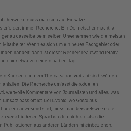
licherweise muss man sich auf Einsätze
as erfordert immer Recherche. Ein Dolmetscher macht ja
ag genau dasselbe beim selben Unternehmen wie die meisten
en Mitarbeiter. Wenn es sich um ein neues Fachgebiet oder
nden handelt, dann ist dieser Rechercheaufwand relativ
chen hier etwa von einem halben Tag.
dem Kunden und dem Thema schon vertraut sind, würden
 anfallen. Die Recherche umfasst die aktuellen
vtl. wertvolle Kommentare von Journalisten und alles, was
n Einsatz passiert ist. Bei Events, wo Gäste aus
 Ländern anwesend sind, muss man beispielsweise die
en verschiedenen Sprachen durchführen, also die
n Publikationen aus anderen Ländern miteinbeziehen.