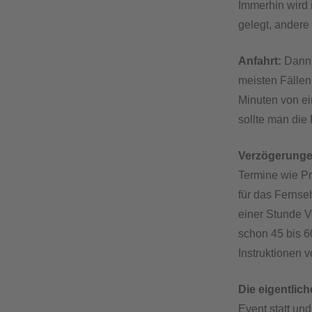
Immerhin wird 
gelegt, andere
Anfahrt:
Dann 
meisten Fällen
Minuten von ei
sollte man die
Verzögerungen
Termine wie Pr
für das Fernse
einer Stunde V
schon 45 bis 6
Instruktionen v
Die eigentlich
Event statt un