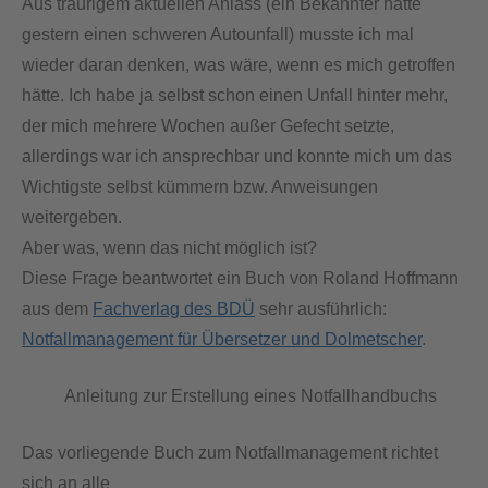
Aus traurigem aktuellen Anlass (ein Bekannter hatte
gestern einen schweren Autounfall) musste ich mal
wieder daran denken, was wäre, wenn es mich getroffen
hätte. Ich habe ja selbst schon einen Unfall hinter mehr,
der mich mehrere Wochen außer Gefecht setzte,
allerdings war ich ansprechbar und konnte mich um das
Wichtigste selbst kümmern bzw. Anweisungen
weitergeben.
Aber was, wenn das nicht möglich ist?
Diese Frage beantwortet ein Buch von Roland Hoffmann
aus dem
Fachverlag des BDÜ
sehr ausführlich:
Notfallmanagement für Übersetzer und Dolmetscher
.
Anleitung zur Erstellung eines Notfallhandbuchs
Das vorliegende Buch zum Notfallmanagement richtet
sich an alle