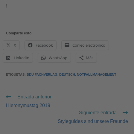
!
Comparte esto:
X
Facebook
Correo electrónico
LinkedIn
WhatsApp
Más
ETIQUETAS
:
BDÜ FACHVERLAG
,
DEUTSCH
,
NOTFALLMANAGEMENT
Entrada anterior
Hieronymustag 2019
Siguiente entrada
Styleguides sind unsere Freunde