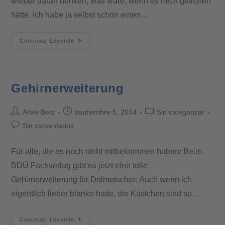
wieder daran denken, was wäre, wenn es mich getroffen
hätte. Ich habe ja selbst schon einen…
Continuar Leyendo
Gehirnerweiterung
Anke Betz
septiembre 5, 2014
Sin categorizar
Sin comentarios
Für alle, die es noch nicht mitbekommen haben: Beim
BDÜ Fachverlag gibt es jetzt eine tolle
Gehirnerweiterung für Dolmetscher: Auch wenn ich
eigentlich lieber blanko hätte, die Kästchen sind so…
Continuar Leyendo