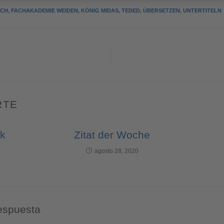
SCH
,
FACHAKADEMIE WEIDEN
,
KÖNIG MIDAS
,
TEDED
,
ÜBERSETZEN
,
UNTERTITELN
RTE
ck
Zitat der Woche
agosto 28, 2020
espuesta