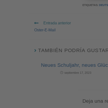
ETIQUETAS
:
DEUT
Entrada anterior
Oster-E-Mail
TAMBIÉN PODRÍA GUSTA
Neues Schuljahr, neues Glü
septiembre 17, 2023
Deja una r