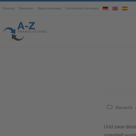
Contacto
Discreción
Datos Generales
Condiciones Generales
Deutsch
Und zwar diesm
untertitelt wu