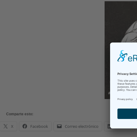
Comparte esto:
X
Facebook
Correo electrónico
LinkedIn