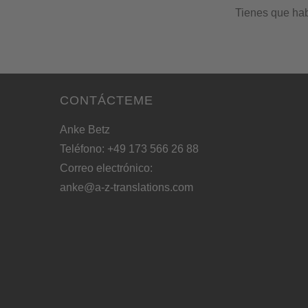
Tienes que ha
CONTÁCTEME
Anke Betz
Teléfono: +49 173 566 26 88
Correo electrónico:
anke@a-z-translations.com