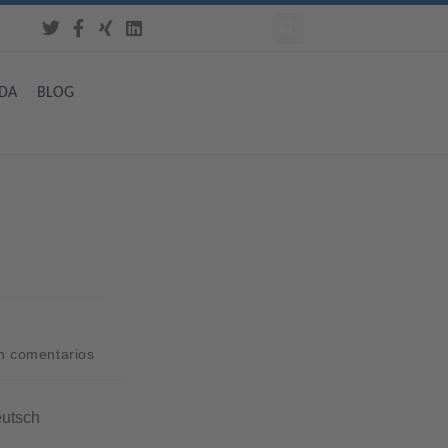
DA
BLOG
n comentarios
eutsch