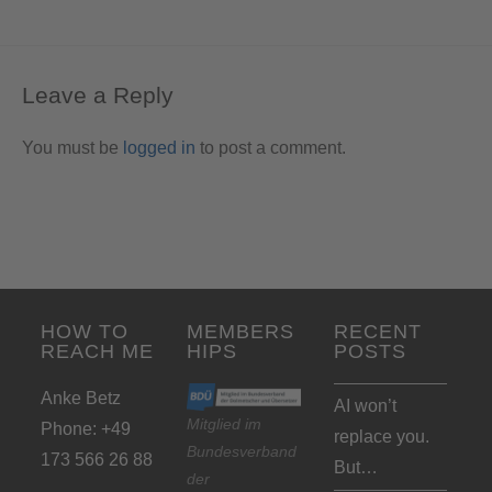
Leave a Reply
You must be
logged in
to post a comment.
HOW TO
MEMBERS
RECENT
REACH ME
HIPS
POSTS
Anke Betz
AI won’t
Mitglied im
Phone: +49
replace you.
Bundesverband
173 566 26 88
But…
der