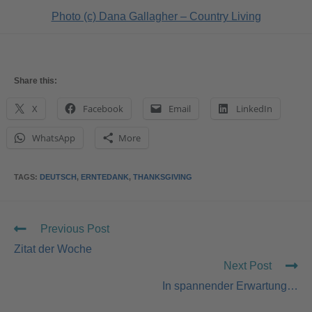
Photo (c) Dana Gallagher – Country Living
Share this:
X
Facebook
Email
LinkedIn
WhatsApp
More
TAGS
:
DEUTSCH
,
ERNTEDANK
,
THANKSGIVING
Previous Post
Zitat der Woche
Next Post
In spannender Erwartung…