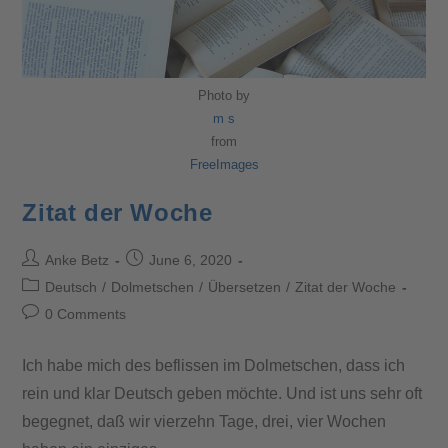
Photo by
m s
from
FreeImages
Zitat der Woche
Anke Betz
June 6, 2020
Deutsch
/
Dolmetschen
/
Übersetzen
/
Zitat der Woche
0 Comments
Ich habe mich des beflissen im Dolmetschen, dass ich
rein und klar Deutsch geben möchte. Und ist uns sehr oft
begegnet, daß wir vierzehn Tage, drei, vier Wochen