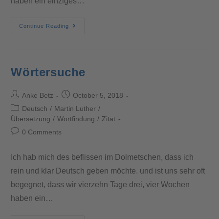
haben ein einziges…
Continue Reading
Wörtersuche
Anke Betz
October 5, 2018
Deutsch
/
Martin Luther
/
Übersetzung
/
Wortfindung
/
Zitat
0 Comments
Ich hab mich des beflissen im Dolmetschen, dass ich
rein und klar Deutsch geben möchte. und ist uns sehr oft
begegnet, dass wir vierzehn Tage drei, vier Wochen
haben ein…