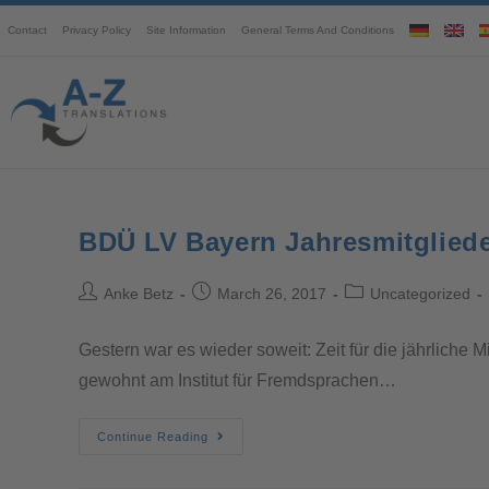
Contact
Privacy Policy
Site Information
General Terms And Conditions
BDÜ LV Bayern Jahresmitglied
Anke Betz
March 26, 2017
Uncategorized
Gestern war es wieder soweit: Zeit für die jährliche
gewohnt am Institut für Fremdsprachen…
Continue Reading