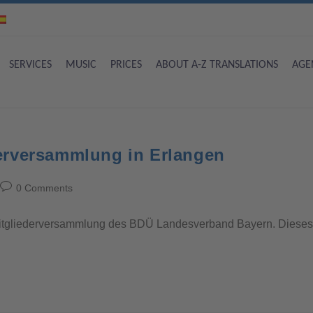
SERVICES
MUSIC
PRICES
ABOUT A-Z TRANSLATIONS
AGE
erversammlung in Erlangen
0 Comments
 Mitgliederversammlung des BDÜ Landesverband Bayern. Dieses Ja