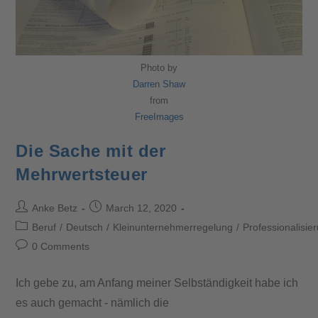
Photo by
Darren Shaw
from
FreeImages
Die Sache mit der
Mehrwertsteuer
Anke Betz
March 12, 2020
Beruf
/
Deutsch
/
Kleinunternehmerregelung
/
Professionalisie
0 Comments
Ich gebe zu, am Anfang meiner Selbständigkeit habe ich
es auch gemacht - nämlich die