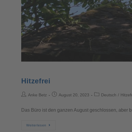
Hitzefrei
Anke Betz
August 20, 2023
Deutsch
/
Hitzef
Das Büro ist den ganzen August geschlossen, aber bis 
Weiterlesen