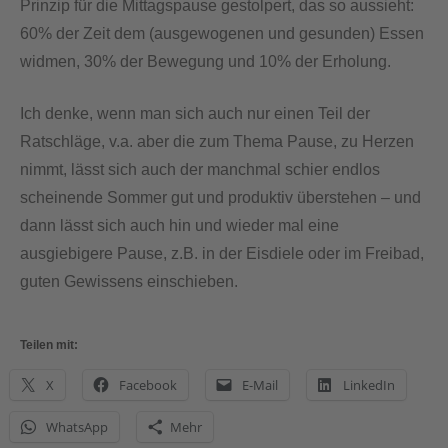
Prinzip für die Mittagspause gestolpert, das so aussieht:
60% der Zeit dem (ausgewogenen und gesunden) Essen
widmen, 30% der Bewegung und 10% der Erholung.
Ich denke, wenn man sich auch nur einen Teil der
Ratschläge, v.a. aber die zum Thema Pause, zu Herzen
nimmt, lässt sich auch der manchmal schier endlos
scheinende Sommer gut und produktiv überstehen – und
dann lässt sich auch hin und wieder mal eine
ausgiebigere Pause, z.B. in der Eisdiele oder im Freibad,
guten Gewissens einschieben.
Teilen mit:
X
Facebook
E-Mail
LinkedIn
WhatsApp
Mehr