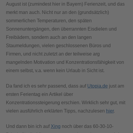
August ist (zumindest hier in Bayern) Ferienzeit, und das
merkt man auch. Nicht nur an den (grundsätzlich)
sommerlichen Temperaturen, den späten
Sonnenuntergängen, den überrannten Eisdielen und
Freibädern, sondern auch an den langen
Staumeldungen, vielen geschlossenen Büros und
Firmen, und nicht zuletzt an der teilweise arg
mangelnden Motivation und Konzentrationsfähigkeit von
einem selbst, v.a. wenn kein Urlaub in Sicht ist.
Da fand ich es sehr passend, dass auf
Utopia.de
just am
ersten Ferientag ein Artikel über
Konzentrationssteigerung erschien. Wirklich sehr gut, mit
vielen ausführlich erklärten Tipps, nachzulesen
hier
.
Und dann bin ich auf
Xing
noch über das 60-30-10-