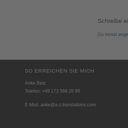
Schreibe 
Du musst
ange
SO ERREICHEN SIE MICH
Anke Betz
Telefon: +49 173 566 26 88
E-Mail:
anke@a-z-translations.com