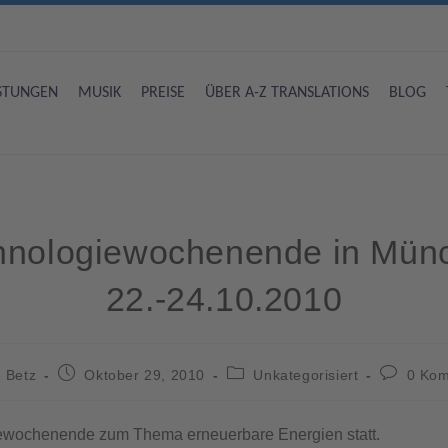
ISTUNGEN
MUSIK
PREISE
ÜBER A-Z TRANSLATIONS
BLOG
hnologiewochenende in Mün
22.-24.10.2010
 Betz
Oktober 29, 2010
Unkategorisiert
0 Ko
giewochenende zum Thema erneuerbare Energien statt.