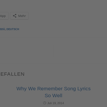
sApp
Mehr
BDÜ
,
DEUTSCH
GEFALLEN
Why We Remember Song Lyrics
So Well
Juli 19, 2014