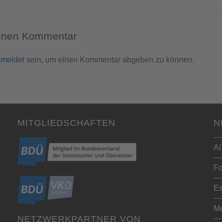
einen Kommentar
meldet
sein, um einen Kommentar abgeben zu können.
MITGLIEDSCHAFTEN
N
AI
Fo
Es
Me
NETZWERKPARTNER VON