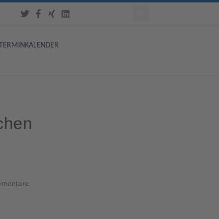
TERMINKALENDER
chen
mmentare