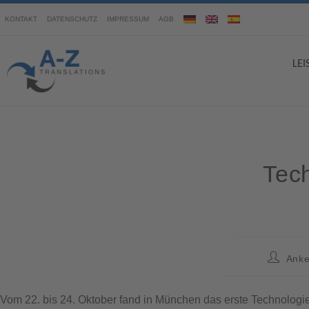
KONTAKT
DATENSCHUTZ
IMPRESSUM
AGB
LE
Tec
Anke
Vom 22. bis 24. Oktober fand in München das erste Technolo