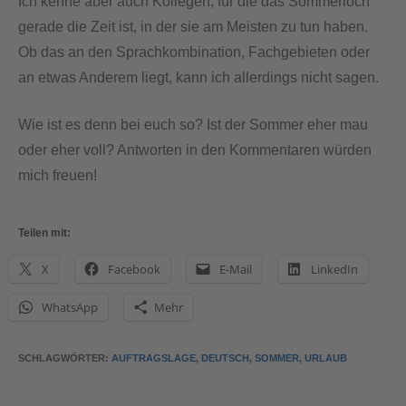
Ich kenne aber auch Kollegen, für die das Sommerloch
gerade die Zeit ist, in der sie am Meisten zu tun haben.
Ob das an den Sprachkombination, Fachgebieten oder
an etwas Anderem liegt, kann ich allerdings nicht sagen.
Wie ist es denn bei euch so? Ist der Sommer eher mau
oder eher voll? Antworten in den Kommentaren würden
mich freuen!
Teilen mit:
X
Facebook
E-Mail
LinkedIn
WhatsApp
Mehr
SCHLAGWÖRTER
:
AUFTRAGSLAGE
,
DEUTSCH
,
SOMMER
,
URLAUB