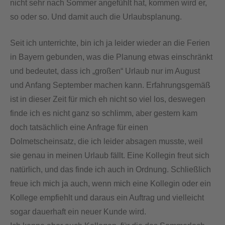
nicht sehr nach Sommer angefühlt hat, kommen wird er,
so oder so. Und damit auch die Urlaubsplanung.
Seit ich unterrichte, bin ich ja leider wieder an die Ferien
in Bayern gebunden, was die Planung etwas einschränkt
und bedeutet, dass ich „großen“ Urlaub nur im August
und Anfang September machen kann. Erfahrungsgemäß
ist in dieser Zeit für mich eh nicht so viel los, deswegen
finde ich es nicht ganz so schlimm, aber gestern kam
doch tatsächlich eine Anfrage für einen
Dolmetscheinsatz, die ich leider absagen musste, weil
sie genau in meinen Urlaub fällt. Eine Kollegin freut sich
natürlich, und das finde ich auch in Ordnung. Schließlich
freue ich mich ja auch, wenn mich eine Kollegin oder ein
Kollege empfiehlt und daraus ein Auftrag und vielleicht
sogar dauerhaft ein neuer Kunde wird.