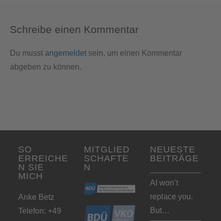
Schreibe einen Kommentar
Du musst
angemeldet
sein, um einen Kommentar
abgeben zu können.
SO
MITGLIED
NEUESTE
ERREICHE
SCHAFTE
BEITRÄGE
N SIE
N
MICH
AI won’t
replace you.
Anke Betz
But…
Telefon: +49