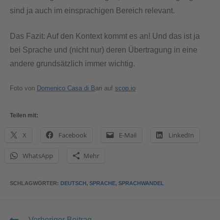
sind ja auch im einsprachigen Bereich relevant.
Das Fazit: Auf den Kontext kommt es an! Und das ist ja
bei Sprache und (nicht nur) deren Übertragung in eine
andere grundsätzlich immer wichtig.
Foto von
Domenico Casa di B
ari auf
scop.io
Teilen mit:
X
Facebook
E-Mail
LinkedIn
WhatsApp
Mehr
SCHLAGWÖRTER
:
DEUTSCH
,
SPRACHE
,
SPRACHWANDEL
Vorheriger Beitrag