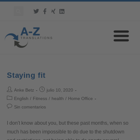
Staying fit
Anke Betz
julio 10, 2020
English
/
Fitness
/
health
/
Home Office
Sin comentarios
I don't know about you, but these past months, when so
much has been impossible to do due to the shutdown