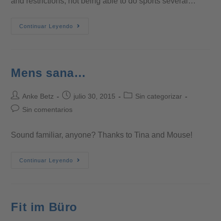
and restrictions, not being able to do sports several…
Continuar Leyendo
Mens sana…
Anke Betz
julio 30, 2015
Sin categorizar
Sin comentarios
Sound familiar, anyone? Thanks to Tina and Mouse!
Continuar Leyendo
Fit im Büro