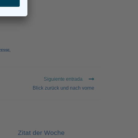
ZESSE
,
Siguiente entrada
Blick zurück und nach vorne
Zitat der Woche