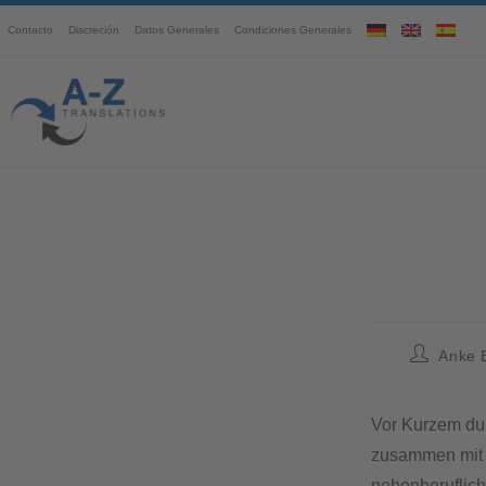
Contacto
Discreción
Datos Generales
Condiciones Generales
Anke 
Vor Kurzem dur
zusammen mit e
nebenberuflich