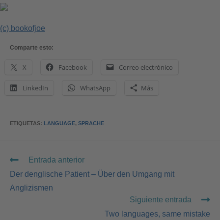
(c) bookofjoe
Comparte esto:
X
Facebook
Correo electrónico
LinkedIn
WhatsApp
Más
ETIQUETAS
:
LANGUAGE
,
SPRACHE
Entrada anterior
Der denglische Patient – Über den Umgang mit
Anglizismen
Siguiente entrada
Two languages, same mistake