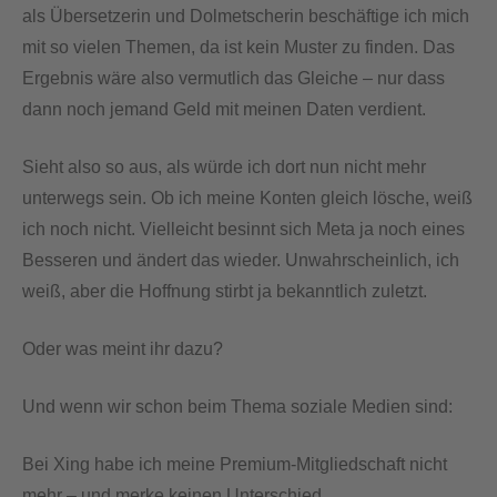
als Übersetzerin und Dolmetscherin beschäftige ich mich
mit so vielen Themen, da ist kein Muster zu finden. Das
Ergebnis wäre also vermutlich das Gleiche – nur dass
dann noch jemand Geld mit meinen Daten verdient.
Sieht also so aus, als würde ich dort nun nicht mehr
unterwegs sein. Ob ich meine Konten gleich lösche, weiß
ich noch nicht. Vielleicht besinnt sich Meta ja noch eines
Besseren und ändert das wieder. Unwahrscheinlich, ich
weiß, aber die Hoffnung stirbt ja bekanntlich zuletzt.
Oder was meint ihr dazu?
Und wenn wir schon beim Thema soziale Medien sind:
Bei Xing habe ich meine Premium-Mitgliedschaft nicht
mehr – und merke keinen Unterschied.