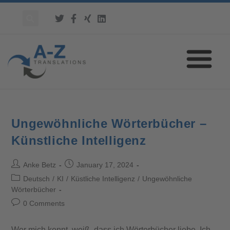
Ungewöhnliche Wörterbücher –
Künstliche Intelligenz
Anke Betz
January 17, 2024
Deutsch
/
KI
/
Küstliche Intelligenz
/
Ungewöhnliche
Wörterbücher
0 Comments
Wer mich kennt, weiß, dass ich Wörterbücher liebe. Ich