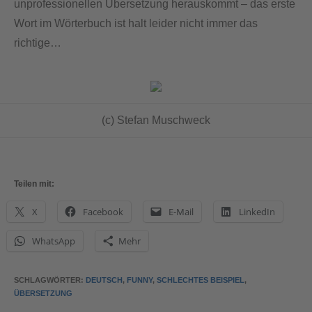
unprofessionellen Übersetzung herauskommt – das erste
Wort im Wörterbuch ist halt leider nicht immer das
richtige…
(c) Stefan Muschweck
Teilen mit:
X
Facebook
E-Mail
LinkedIn
WhatsApp
Mehr
SCHLAGWÖRTER
:
DEUTSCH
,
FUNNY
,
SCHLECHTES BEISPIEL
,
ÜBERSETZUNG