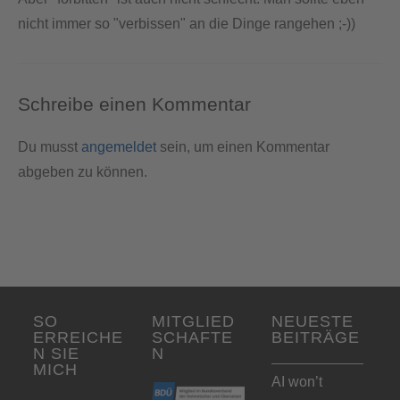
nicht immer so "verbissen" an die Dinge rangehen ;-))
Schreibe einen Kommentar
Du musst
angemeldet
sein, um einen Kommentar
abgeben zu können.
SO
MITGLIED
NEUESTE
ERREICHE
SCHAFTE
BEITRÄGE
N SIE
N
MICH
AI won’t