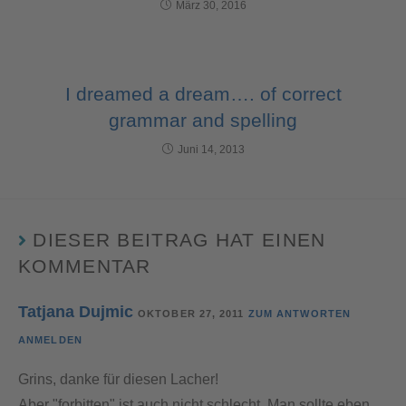
März 30, 2016
I dreamed a dream…. of correct
grammar and spelling
Juni 14, 2013
DIESER BEITRAG HAT EINEN
KOMMENTAR
Tatjana Dujmic
OKTOBER 27, 2011
ZUM ANTWORTEN
ANMELDEN
Grins, danke für diesen Lacher!
Aber "forbitten" ist auch nicht schlecht. Man sollte eben