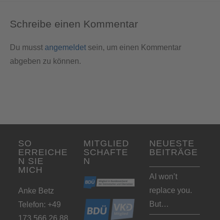
Schreibe einen Kommentar
Du musst
angemeldet
sein, um einen Kommentar
abgeben zu können.
SO
MITGLIED
NEUESTE
ERREICHE
SCHAFTE
BEITRÄGE
N SIE
N
MICH
AI won’t
replace you.
Anke Betz
But…
Telefon: +49
173 566 26 88