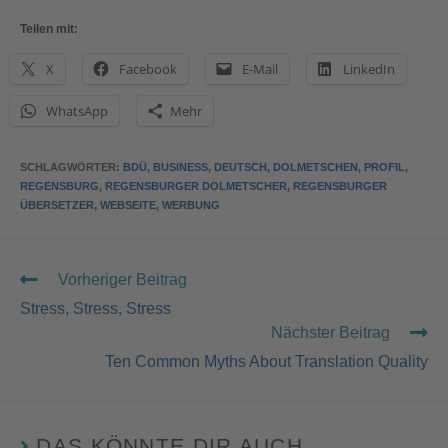
Teilen mit:
X
Facebook
E-Mail
LinkedIn
WhatsApp
Mehr
SCHLAGWÖRTER
:
BDÜ
,
BUSINESS
,
DEUTSCH
,
DOLMETSCHEN
,
PROFIL
,
REGENSBURG
,
REGENSBURGER DOLMETSCHER
,
REGENSBURGER
ÜBERSETZER
,
WEBSEITE
,
WERBUNG
Vorheriger Beitrag
Stress, Stress, Stress
Nächster Beitrag
Ten Common Myths About Translation Quality
DAS KÖNNTE DIR AUCH