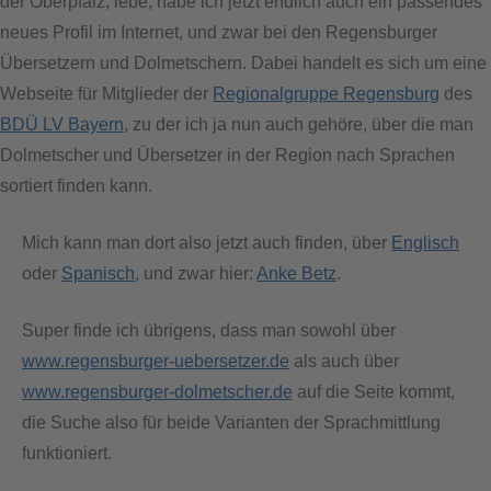
der Oberpfalz, lebe, habe ich jetzt endlich auch ein passendes
neues Profil im Internet, und zwar bei den Regensburger
Übersetzern und Dolmetschern. Dabei handelt es sich um eine
Webseite für Mitglieder der
Regionalgruppe Regensburg
des
BDÜ LV Bayern
, zu der ich ja nun auch gehöre, über die man
Dolmetscher und Übersetzer in der Region nach Sprachen
sortiert finden kann.
Mich kann man dort also jetzt auch finden, über
Englisch
oder
Spanisch
, und zwar hier:
Anke Betz
.
Super finde ich übrigens, dass man sowohl über
www.regensburger-uebersetzer.de
als auch über
www.regensburger-dolmetscher.de
auf die Seite kommt,
die Suche also für beide Varianten der Sprachmittlung
funktioniert.