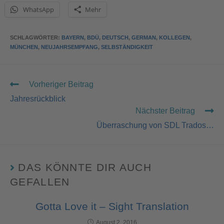
WhatsApp
Mehr
SCHLAGWÖRTER
:
BAYERN
,
BDÜ
,
DEUTSCH
,
GERMAN
,
KOLLEGEN
,
MÜNCHEN
,
NEUJAHRSEMPFANG
,
SELBSTÄNDIGKEIT
Vorheriger Beitrag
Jahresrückblick
Nächster Beitrag
Überraschung von SDL Trados…
DAS KÖNNTE DIR AUCH
GEFALLEN
Gotta Love it – Sight Translation
August 2, 2016