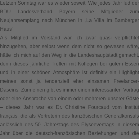
Letzten Sonntag war es wieder soweit: Wie jedes Jahr lud der
BDÜ Landesverband Bayern seine Mitglieder zum
Neujahrsempfang nach München in „La Villa im Bamberger
Haus“.
Als Mitglied im Vorstand war ich zwar quasi verpflichtet
hinzugehen, aber selbst wenn dem nicht so gewesen wäre,
hätte ich mich auf den Weg in die Landeshauptstadt gemacht,
denn dieses jährliche Treffen mit Kollegen bei gutem Essen
und in einer schönen Atmosphäre ist definitiv ein Highlight
meines sonst ja tendenziell eher einsamen Freelancer-
Daseins. Zum einen gibt es immer einen interessanten Vortrag
oder eine Ansprache von einem oder mehreren unserer Gäste
– dieses Jahr war es Dr. Christine Fourcaud vom Institut
français, die als Vertreterin des französischen Generalkonsuls
anlässlich des 50. Jahrestags des Elyseevertrags in diesem
Jahr über die deutsch-französischen Beziehungen und die