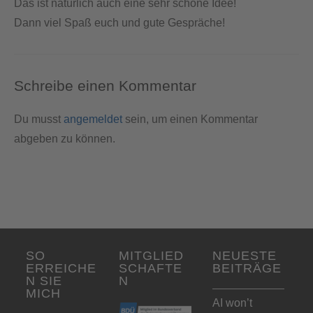
Das ist natürlich auch eine sehr schöne Idee!
Dann viel Spaß euch und gute Gespräche!
Schreibe einen Kommentar
Du musst
angemeldet
sein, um einen Kommentar
abgeben zu können.
SO
MITGLIED
NEUESTE
ERREICHE
SCHAFTE
BEITRÄGE
N SIE
N
MICH
AI won’t