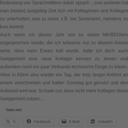
Bedeutung von Sprachmittlern dabei sprach -, zum anderen hat
man (relativ) ausgiebig Zeit sich mit Kolleginnen und Kollegen
zu unterhalten, was ja sonst, z.B. bei Seminaren, meistens zu
kurz kommt.
Auch wenn ich dieses Jahr von so vielen Mit-BDÜlern
angesprochen wurde, die ich teilweise nur zu diesem Anlass
sehe, dass mein Essen kalt wurde, hatte ich doch auch
Gelegenheit eine neue Kollegin kennen zu lernen und
außerdem noch ein paar Verbands-technische Dinge zu klären.
Alles in Allem also wieder ein Tag, der trotz langer Anfahrt an
einem verschneiten und kalten Sonntag gut genutzt und den
Aufwand wert war. Schade nur, dass nicht mehr Kollegen diese
Gelegenheit nutzen…
Teilen mit:
X
Facebook
E-Mail
LinkedIn