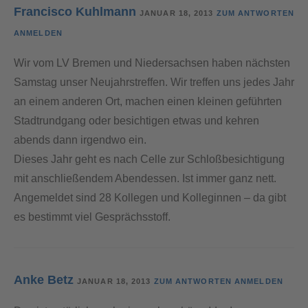
Francisco Kuhlmann
JANUAR 18, 2013
ZUM ANTWORTEN
ANMELDEN
Wir vom LV Bremen und Niedersachsen haben nächsten
Samstag unser Neujahrstreffen. Wir treffen uns jedes Jahr
an einem anderen Ort, machen einen kleinen geführten
Stadtrundgang oder besichtigen etwas und kehren
abends dann irgendwo ein.
Dieses Jahr geht es nach Celle zur Schloßbesichtigung
mit anschließendem Abendessen. Ist immer ganz nett.
Angemeldet sind 28 Kollegen und Kolleginnen – da gibt
es bestimmt viel Gesprächsstoff.
Anke Betz
JANUAR 18, 2013
ZUM ANTWORTEN ANMELDEN