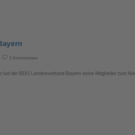
Bayern
2 Kommentare
ahr lud der BDÜ Landesverband Bayern seine Mitglieder zum Ne