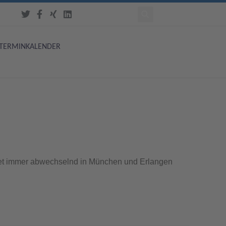
TERMINKALENDER
et immer abwechselnd in München und Erlangen