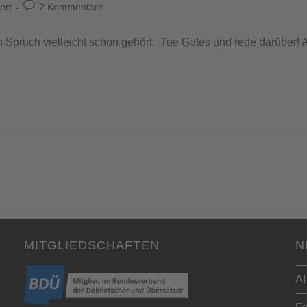
ert
2 Kommentare
n Spruch vielleicht schon gehört: Tue Gutes und rede darüber! 
MITGLIEDSCHAFTEN
N
AI