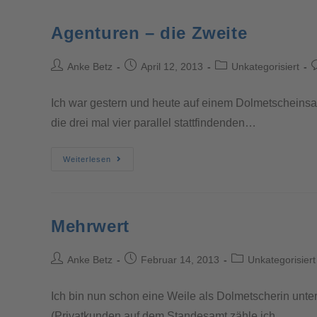
Agenturen – die Zweite
Anke Betz
April 12, 2013
Unkategorisiert
Ich war gestern und heute auf einem Dolmetscheinsat
die drei mal vier parallel stattfindenden…
Weiterlesen
Mehrwert
Anke Betz
Februar 14, 2013
Unkategorisiert
Ich bin nun schon eine Weile als Dolmetscherin unter
(Privatkunden auf dem Standesamt zähle ich…