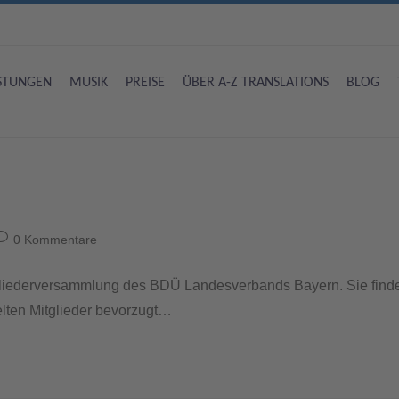
ISTUNGEN
MUSIK
PREISE
ÜBER A-Z TRANSLATIONS
BLOG
0 Kommentare
gliederversammlung des BDÜ Landesverbands Bayern. Sie find
delten Mitglieder bevorzugt…