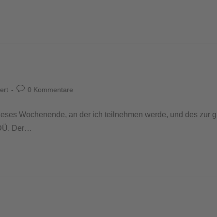
ert
0 Kommentare
ieses Wochenende, an der ich teilnehmen werde, und des zur gle
BDÜ. Der…