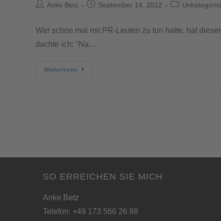
Anke Betz
September 14, 2012
Unkategorisi
Wer schon mal mit PR-Leuten zu tun hatte, hat diese
dachte ich: "Na…
Weiterlesen
SO ERREICHEN SIE MICH
Anke Betz
Telefon: +49 173 566 26 88