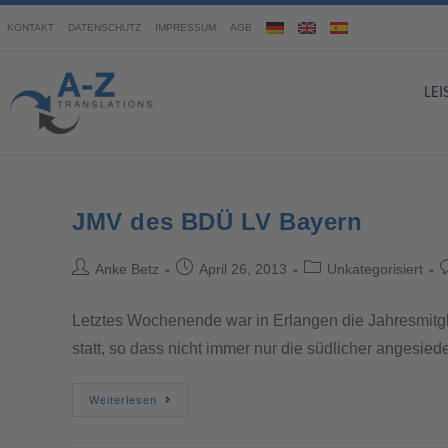
KONTAKT
DATENSCHUTZ
IMPRESSUM
AGB
LE
JMV des BDÜ LV Bayern
Anke Betz
April 26, 2013
Unkategorisiert
Letztes Wochenende war in Erlangen die Jahresmit
statt, so dass nicht immer nur die südlicher angesie
Weiterlesen