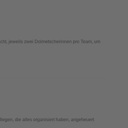
 acht, jeweils zwei Dolmetscherinnen pro Team, um
legen, die alles organisiert haben, angeheuert