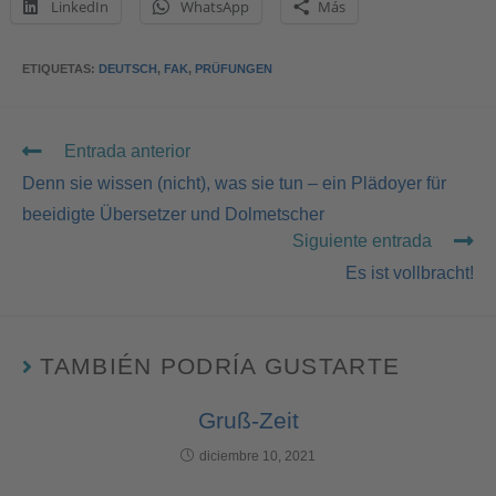
LinkedIn
WhatsApp
Más
ETIQUETAS
:
DEUTSCH
,
FAK
,
PRÜFUNGEN
Entrada anterior
Denn sie wissen (nicht), was sie tun – ein Plädoyer für
beeidigte Übersetzer und Dolmetscher
Siguiente entrada
Es ist vollbracht!
TAMBIÉN PODRÍA GUSTARTE
Gruß-Zeit
diciembre 10, 2021