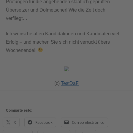
Prüfungen für die angehenden staatlich geprüften
Übersetzer und Dolmetscher! Wie die Zeit doch
verfliegt…
Ich wünsche allen Kandidatinnen und Kandidaten viel
Erfolg – und machen Sie sich nicht verrückt übers
Wochenende!!
(c)
TestDaF
Comparte esto:
X
Facebook
Correo electrónico