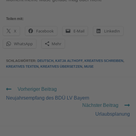
Teilen mit:
X
Facebook
E-Mail
LinkedIn
WhatsApp
Mehr
SCHLAGWÖRTER
:
DEUTSCH
,
KATJA ALTHOFF
,
KREATIVES SCHREIBEN
,
KREATIVES TEXTEN
,
KREATIVES ÜBERSETZEN
,
MUSE
Vorheriger Beitrag
Neujahrsempfang des BDÜ LV Bayern
Nächster Beitrag
Urlaubsplanung