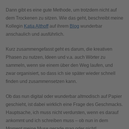
Dann gibt es eine gute Methode, um trotzdem nicht auf
dem Trockenen zu sitzen. Wie das geht, beschreibt meine
Kollegin
Katja Althoff
auf ihrem
Blog
wunderbar
anschaulich und ausführlich.
Kurz zusammengefasst geht es darum, die kreativen
Phasen zu nutzen, Ideen und v.a. auch Wörter zu
sammeln, wenn sie einem über den Weg laufen, und
zwar organisiert, so dass ich sie später wieder schnell
finden und zusammensetzen kann.
Ob das nun digital oder wunderbar altmodisch auf Papier
geschieht, ist dabei wirklich eine Frage des Geschmacks.
Hauptsache, ich muss nicht verdursten, wenn es darauf
ankommt und ich schreiben muss – ob nun in dem
Moment meine Muse gerade mag oder nicht!