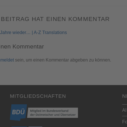
 BEITRAG HAT EINEN KOMMENTAR
 Jahre wieder… | A-Z Translations
einen Kommentar
meldet
sein, um einen Kommentar abgeben zu können.
MITGLIEDSCHAFTEN
N
AI
Fo