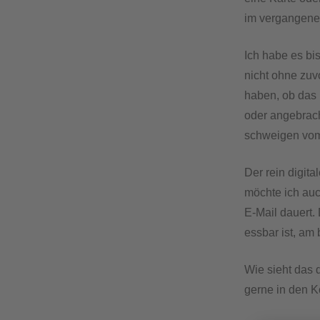
im vergangene
Ich habe es bi
nicht ohne zuvo
haben, ob das
oder angebrach
schweigen vom 
Der rein digit
möchte ich auc
E-Mail dauert.
essbar ist, am
Wie sieht das 
gerne in den 