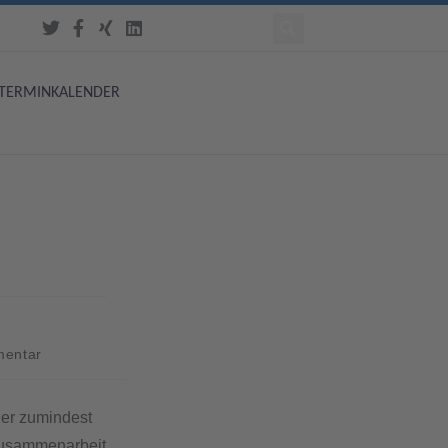
TERMINKALENDER
entar
der zumindest
 Zusammenarbeit