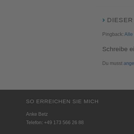
DIESER
Pingback:
Alle
Schreibe 
Du musst
ange
SO ERREICHEN SIE MICH
Anke Betz
Telefon: +49 173 566 26 88