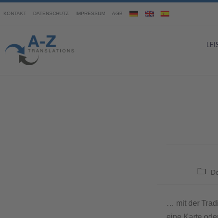
KONTAKT
DATENSCHUTZ
IMPRESSUM
AGB
LE
D
… mit der Trad
eine Karte ode