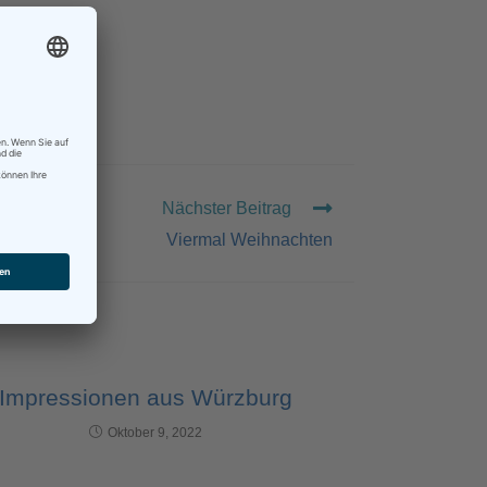
Nächster Beitrag
Viermal Weihnachten
Impressionen aus Würzburg
Oktober 9, 2022