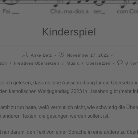
Kinderspiel
Anke Betz
November 17, 2022
sch
/
kreatives Übersetzen
/
Musik
/
Übersetzen
0 Ko
e ich gelesen, dass es eine Ausschreibung für die Übersetzun
den katholischen Weltjugendtag 2023 in Lissabon gibt (mehr In
amit zu tun hatte, weiß vermutlich nicht, wie schwierig die Übe
r anderen Texten, die gesungen werden sollen, ist.
ht nur darum, den Text von einer Sprache in eine andere zu über