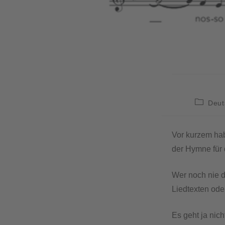
Deut
Vor kurzem hab
der Hymne für 
Wer noch nie d
Liedtexten ode
Es geht ja nic