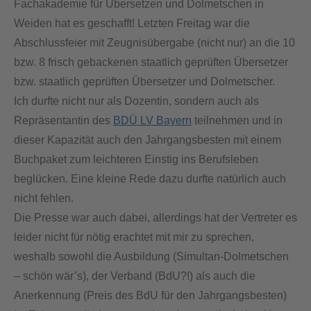
Fachakademie für Übersetzen und Dolmetschen in
Weiden hat es geschafft! Letzten Freitag war die
Abschlussfeier mit Zeugnisübergabe (nicht nur) an die 10
bzw. 8 frisch gebackenen staatlich geprüften Übersetzer
bzw. staatlich geprüften Übersetzer und Dolmetscher.
Ich durfte nicht nur als Dozentin, sondern auch als
Repräsentantin des
BDÜ LV Bayern
teilnehmen und in
dieser Kapazität auch den Jahrgangsbesten mit einem
Buchpaket zum leichteren Einstig ins Berufsleben
beglücken. Eine kleine Rede dazu durfte natürlich auch
nicht fehlen.
Die Presse war auch dabei, allerdings hat der Vertreter es
leider nicht für nötig erachtet mit mir zu sprechen,
weshalb sowohl die Ausbildung (Simultan-Dolmetschen
– schön wär’s), der Verband (BdU?!) als auch die
Anerkennung (Preis des BdU für den Jahrgangsbesten)