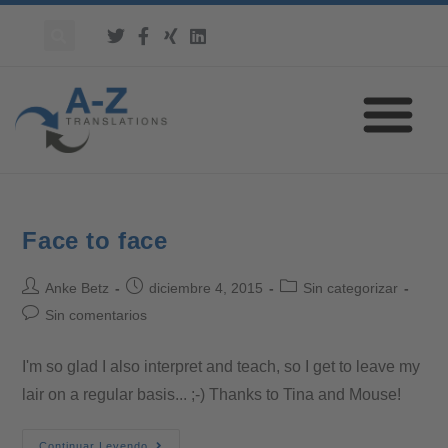
Face to face
Anke Betz
diciembre 4, 2015
Sin categorizar
Sin comentarios
I'm so glad I also interpret and teach, so I get to leave my
lair on a regular basis... ;-) Thanks to Tina and Mouse!
Continuar Leyendo