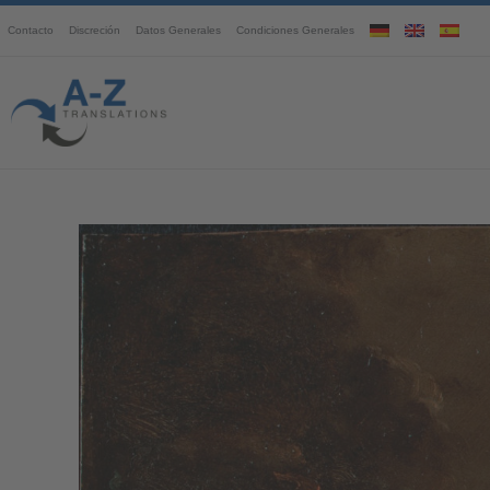
Contacto
Discreción
Datos Generales
Condiciones Generales