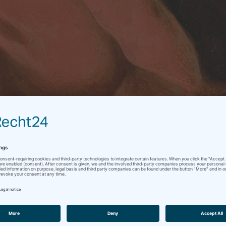
Dulwich Picture Gallery
/ Public domain