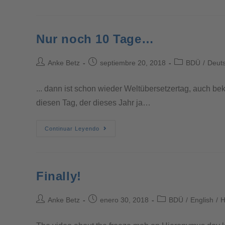
Nur noch 10 Tage…
Anke Betz
septiembre 20, 2018
BDÜ
/
Deut
... dann ist schon wieder Weltübersetzertag, auch b
diesen Tag, der dieses Jahr ja…
Continuar Leyendo
Finally!
Anke Betz
enero 30, 2018
BDÜ
/
English
/
H