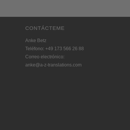
CONTÁCTEME
Anke Betz
Teléfono: +49 173 566 26 88
Correo electrónico:
anke@a-z-translations.com