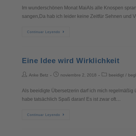
Im wunderschönen Monat MaiAls alle Knospen sprang
sangen,Da hab ich leider keine Zeitfür Sehnen und V
Continuar Leyendo
Eine Idee wird Wirklichkeit
Anke Betz
noviembre 2, 2018
beeidigt
/
beg
Als beeidigte Übersetzerin darf ich mich regelmäßig 
habe tatsächlich Spaß daran! Es ist zwar oft…
Continuar Leyendo