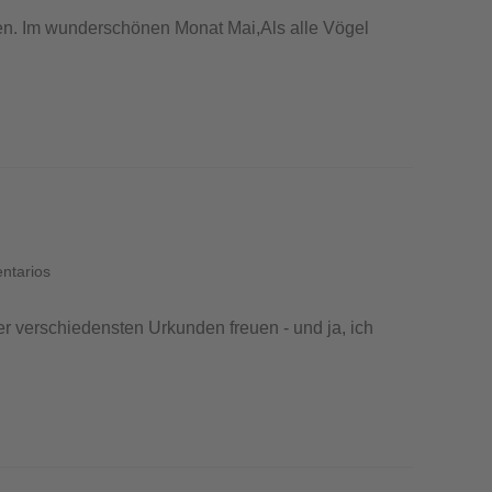
en. Im wunderschönen Monat Mai,Als alle Vögel
ntarios
er verschiedensten Urkunden freuen - und ja, ich