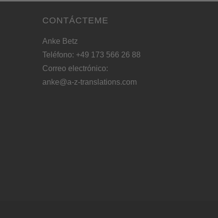
CONTÁCTEME
Anke Betz
Teléfono: +49 173 566 26 88
Correo electrónico:
anke@a-z-translations.com