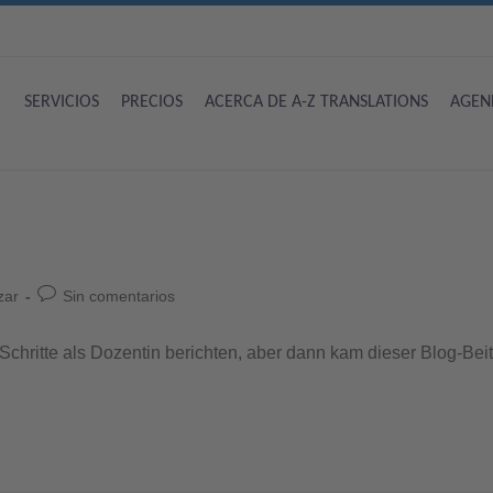
SERVICIOS
PRECIOS
ACERCA DE A-Z TRANSLATIONS
AGEN
zar
Sin comentarios
Schritte als Dozentin berichten, aber dann kam dieser Blog-Bei