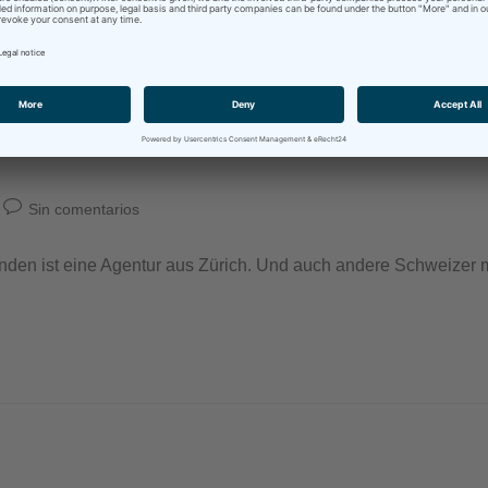
Sin comentarios
unden ist eine Agentur aus Zürich. Und auch andere Schweizer 