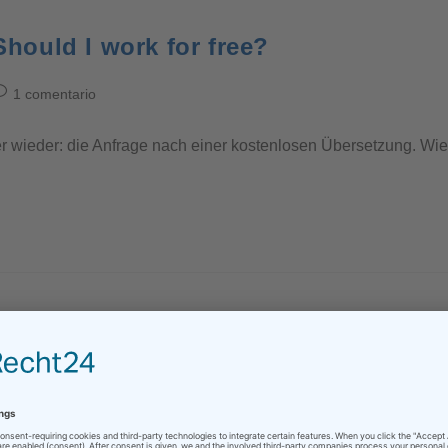
Should I work for free?
1 comentario
er wieder: die Anfrage nach einer kostenlosen Übersetzung. Wie 
Sin comentarios
z in Nürnberg für eine internationale Konferenz. Wir waren zu