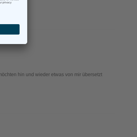
möchten hin und wieder etwas von mir übersetzt