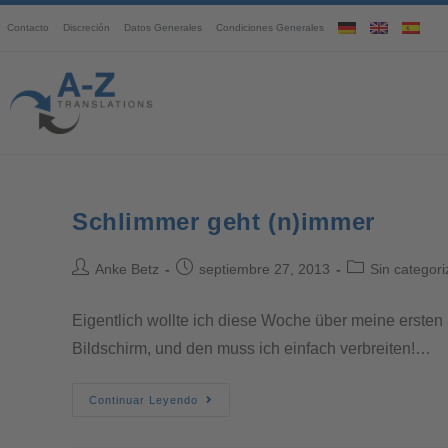
Contacto
Discreción
Datos Generales
Condiciones Generales
Schlimmer geht (n)immer
Anke Betz
septiembre 27, 2013
Sin categori
Eigentlich wollte ich diese Woche über meine ersten 
Bildschirm, und den muss ich einfach verbreiten!…
Continuar Leyendo