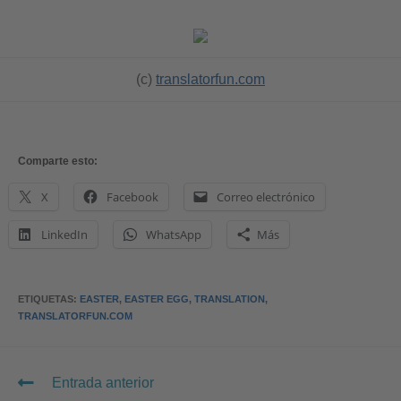
(c)
translatorfun.com
Comparte esto:
X
Facebook
Correo electrónico
LinkedIn
WhatsApp
Más
ETIQUETAS
:
EASTER
,
EASTER EGG
,
TRANSLATION
,
TRANSLATORFUN.COM
Entrada anterior