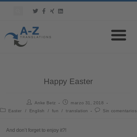
Happy Easter
Anke Betz
marzo 31, 2018
Easter
/
English
/
fun
/
translation
Sin comentarios
And don’t forget to enjoy it?!