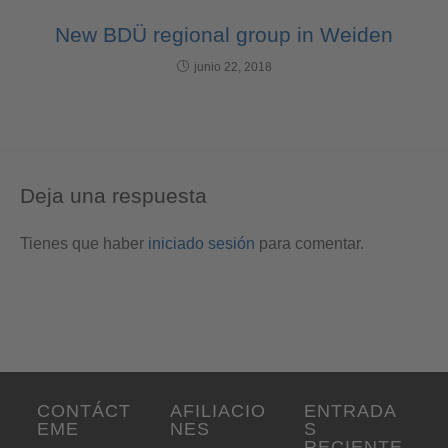
New BDÜ regional group in Weiden
junio 22, 2018
Deja una respuesta
Tienes que haber
iniciado sesión
para comentar.
CONTÁCT
AFILIACIO
ENTRADA
EME
NES
S
RECIENTE