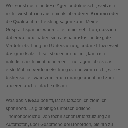
Wer sonst noch für diese Agentur dolmetscht, weiß ich
nicht, weshalb ich auch nichts über deren
Können
oder
die
Qualität
ihrer Leistung sagen kann. Meine
Gesprächspartner waren alle immer sehr froh, dass ich
dabei war, und haben sich ausnahmslos für die gute
Verdolmetschung und Unterstützung bedankt. Inwieweit
das grundsätzlich so ist oder nur bei mir, kann ich
natürlich auch nicht beurteilen – zu fragen, ob es das
erste Mal mit Verdolmetschung ist und wenn nicht, wie es
bisher so lief, wäre zum einen unangebracht und zum
anderen auch einfach seltsam…
Was das
Niveau
betrifft, ist es tatsächlich ziemlich
spannend. Es gibt einige unterschiedliche
Themenbereiche, von technischer Unterstützung an
Automaten, über Gespräche bei Behörden, bis hin zu