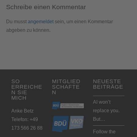
Schreibe einen Kommentar
Du musst
angemeldet
sein, um einen Kommentar
abgeben zu können.
SO
MITGLIED
NEUESTE
ERREICHE
SCHAFTE
BEITRÄGE
N SIE
N
MICH
AI won’t
replace you.
Anke Betz
But…
Telefon: +49
173 566 26 88
Follow the