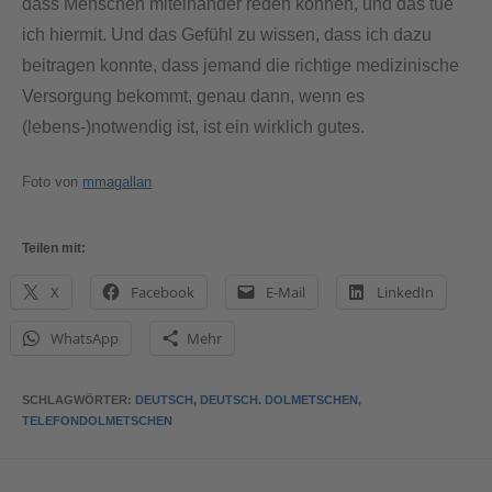
dass Menschen miteinander reden können, und das tue
ich hiermit. Und das Gefühl zu wissen, dass ich dazu
beitragen konnte, dass jemand die richtige medizinische
Versorgung bekommt, genau dann, wenn es
(lebens-)notwendig ist, ist ein wirklich gutes.
Foto von
mmagallan
Teilen mit:
X
Facebook
E-Mail
LinkedIn
WhatsApp
Mehr
SCHLAGWÖRTER
:
DEUTSCH
,
DEUTSCH. DOLMETSCHEN
,
TELEFONDOLMETSCHEN