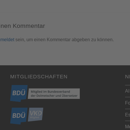
einen Kommentar
meldet
sein, um einen Kommentar abgeben zu können.
MITGLIEDSCHAFTEN
N
AI
Fo
Es
Me