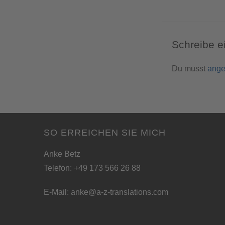
Schreibe 
Du musst
ange
SO ERREICHEN SIE MICH
Anke Betz
Telefon: +49 173 566 26 88
E-Mail:
anke@a-z-translations.com