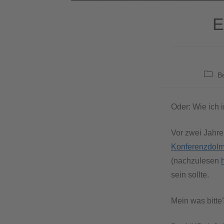
E
B
Oder: Wie ich 
Vor zwei Jahre
Konferenzdolm
(nachzulesen
sein sollte.
Mein was bitte