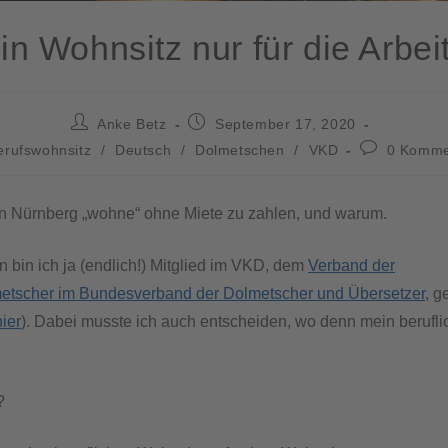
in Wohnsitz nur für die Arbei
Anke Betz
September 17, 2020
erufswohnsitz
/
Deutsch
/
Dolmetschen
/
VKD
0 Komme
in Nürnberg „wohne“ ohne Miete zu zahlen, und warum.
n bin ich ja (endlich!) Mitglied im VKD, dem
Verband der
etscher im Bundesverband der Dolmetscher und Übersetzer
, 
hier
). Dabei musste ich auch entscheiden, wo denn mein berufl
?