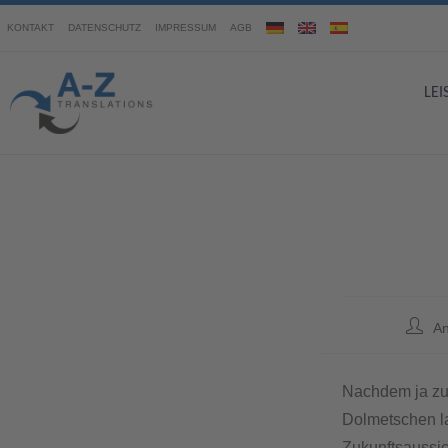
KONTAKT
DATENSCHUTZ
IMPRESSUM
AGB
LE
An
Nachdem ja zur
Dolmetschen la
Zukunftsaussic