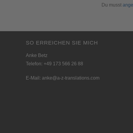
Du musst
ange
SO ERREICHEN SIE MICH
Anke Betz
Telefon: +49 173 566 26 88
E-Mail:
anke@a-z-translations.com