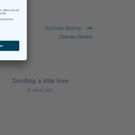
EN
Nächster Beitrag
Zitat der Woche
Sending a little love
Juli 23, 2017