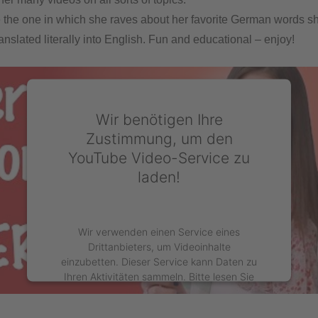
are the one in which she raves about her favorite German words 
ranslated literally into English. Fun and educational – enjoy!
Wir benötigen Ihre
Zustimmung, um den
YouTube Video-Service zu
laden!
Wir verwenden einen Service eines
Drittanbieters, um Videoinhalte
einzubetten. Dieser Service kann Daten zu
Ihren Aktivitäten sammeln. Bitte lesen Sie
die Details durch und stimmen Sie der
Nutzung des Service zu, um dieses Video