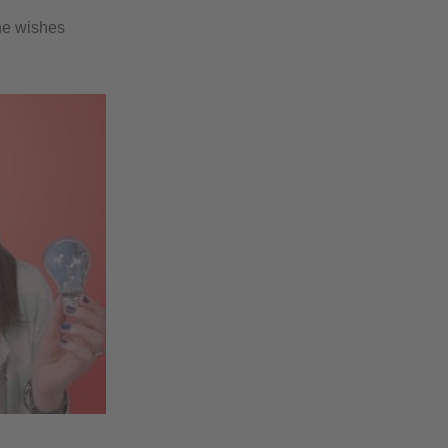
she wishes