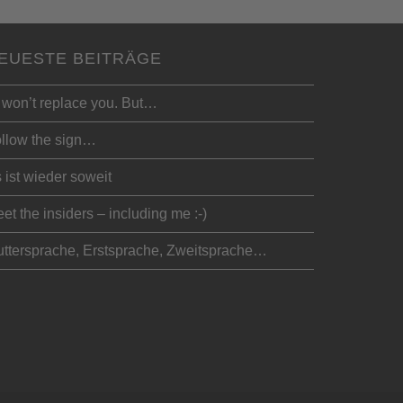
EUESTE BEITRÄGE
 won’t replace you. But…
llow the sign…
 ist wieder soweit
et the insiders – including me :-)
ttersprache, Erstsprache, Zweitsprache…