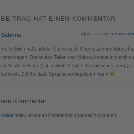
 BEITRAG HAT EINEN KOMMENTAR
Sabrina
MÄRZ 17, 2016
ZUM ANTWO
Hallo! Mich hat's auf der Suche nach ÜbersetzerInnenblogs hi
verschlagen. Danke fürs Teilen des Videos, kannte ich noch ni
ihr YouTube Kanal) ist ja wirklich super. Ein bisschen creepy,
komisch. Schön, dass Sprache so begeistern kann
einen Kommentar
meldet
sein, um einen Kommentar abgeben zu können.