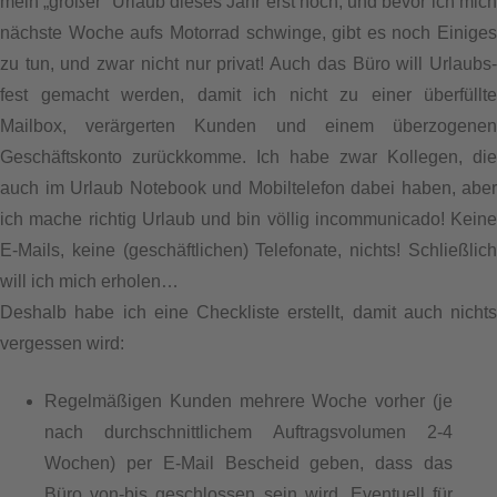
mein „großer“ Urlaub dieses Jahr erst noch, und bevor ich mich
nächste Woche aufs Motorrad schwinge, gibt es noch Einiges
zu tun, und zwar nicht nur privat! Auch das Büro will Urlaubs-
fest gemacht werden, damit ich nicht zu einer überfüllte
Mailbox, verärgerten Kunden und einem überzogenen
Geschäftskonto zurückkomme. Ich habe zwar Kollegen, die
auch im Urlaub Notebook und Mobiltelefon dabei haben, aber
ich mache richtig Urlaub und bin völlig incommunicado! Keine
E-Mails, keine (geschäftlichen) Telefonate, nichts! Schließlich
will ich mich erholen…
Deshalb habe ich eine Checkliste erstellt, damit auch nichts
vergessen wird:
Regelmäßigen Kunden mehrere Woche vorher (je
nach durchschnittlichem Auftragsvolumen 2-4
Wochen) per E-Mail Bescheid geben, dass das
Büro von-bis geschlossen sein wird. Eventuell für