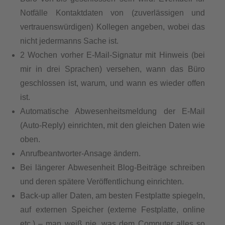
Notfälle Kontaktdaten von (zuverlässigen und
vertrauenswürdigen) Kollegen angeben, wobei das
nicht jedermanns Sache ist.
2 Wochen vorher E-Mail-Signatur mit Hinweis (bei
mir in drei Sprachen) versehen, wann das Büro
geschlossen ist, warum, und wann es wieder offen
ist.
Automatische Abwesenheitsmeldung der E-Mail
(Auto-Reply) einrichten, mit den gleichen Daten wie
oben.
Anrufbeantworter-Ansage ändern.
Bei längerer Abwesenheit Blog-Beiträge schreiben
und deren spätere Veröffentlichung einrichten.
Back-up aller Daten, am besten Festplatte spiegeln,
auf externen Speicher (externe Festplatte, online
etc.) – man weiß nie, was dem Computer alles so