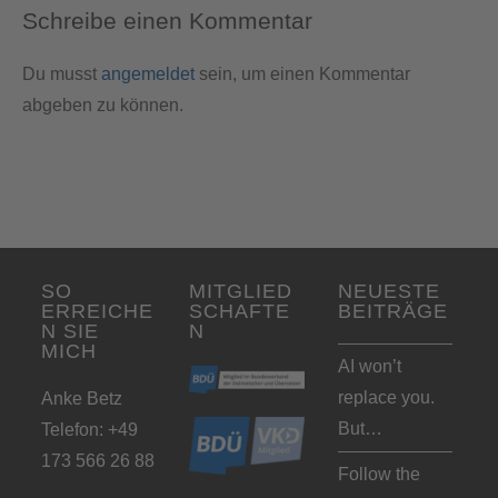
Schreibe einen Kommentar
Du musst
angemeldet
sein, um einen Kommentar
abgeben zu können.
SO
MITGLIED
NEUESTE
ERREICHE
SCHAFTE
BEITRÄGE
N SIE
N
MICH
AI won’t
replace you.
Anke Betz
But…
Telefon: +49
173 566 26 88
Follow the