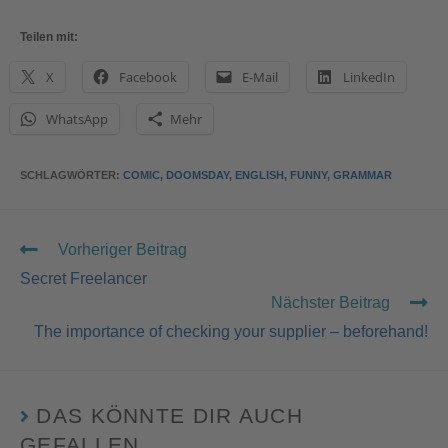
Teilen mit:
X
Facebook
E-Mail
LinkedIn
WhatsApp
Mehr
SCHLAGWÖRTER
:
COMIC
,
DOOMSDAY
,
ENGLISH
,
FUNNY
,
GRAMMAR
Vorheriger Beitrag
Secret Freelancer
Nächster Beitrag
The importance of checking your supplier – beforehand!
DAS KÖNNTE DIR AUCH
GEFALLEN