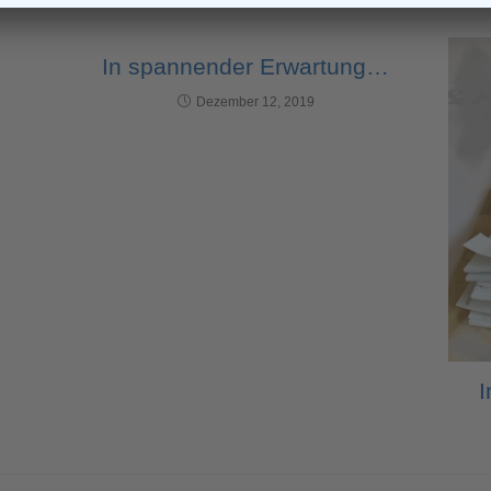
In spannender Erwartung…
Dezember 12, 2019