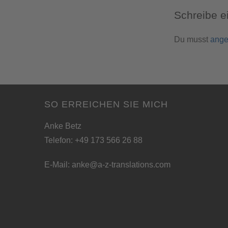
Schreibe 
Du musst
ange
SO ERREICHEN SIE MICH
Anke Betz
Telefon: +49 173 566 26 88
E-Mail:
anke@a-z-translations.com