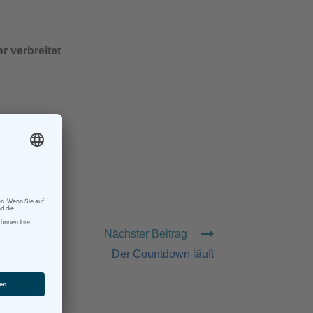
r verbreitet
PROFESSIONELL
Nächster Beitrag
Der Countdown läuft