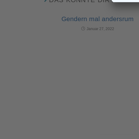
Gendern mal andersrum
Januar 27, 2022