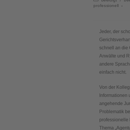
professionell
Jeder, der sch
Gerichtsverhan
schnell an die
Anwälte und Ri
andere Sprache
einfach nicht.
Von der Kolle
Informationen u
angehende Juris
Problematik be
professionelle
Thema „Agentur