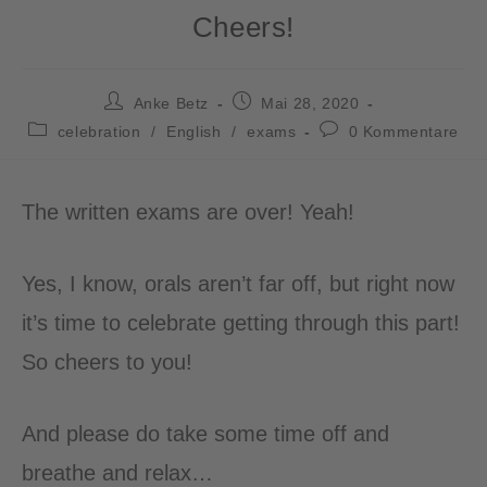
Cheers!
Anke Betz
Mai 28, 2020
celebration
/
English
/
exams
0 Kommentare
The written exams are over! Yeah!
Yes, I know, orals aren’t far off, but right now
it’s time to celebrate getting through this part!
So cheers to you!
And please do take some time off and
breathe and relax…