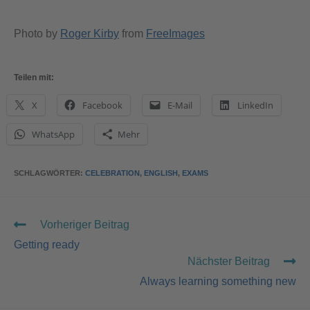
Photo by
Roger Kirby
from
FreeImages
Teilen mit:
X
Facebook
E-Mail
LinkedIn
WhatsApp
Mehr
SCHLAGWÖRTER
:
CELEBRATION
,
ENGLISH
,
EXAMS
Vorheriger Beitrag
Getting ready
Nächster Beitrag
Always learning something new