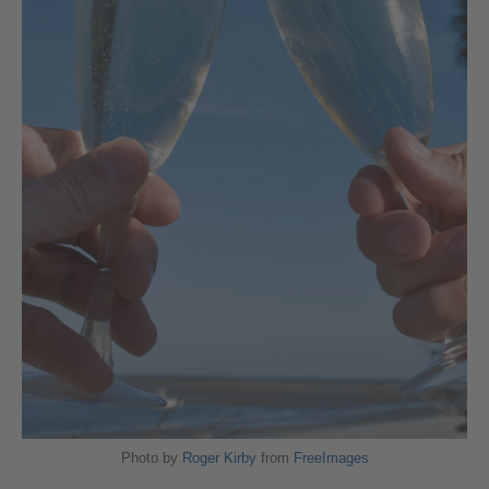
Photo by
Roger Kirby
from
FreeImages