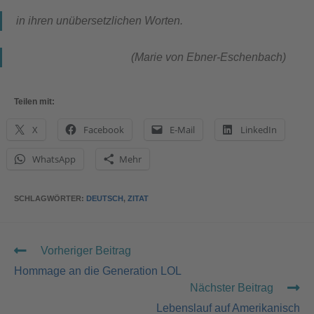
in ihren unübersetzlichen Worten.
(Marie von Ebner-Eschenbach)
Teilen mit:
X
Facebook
E-Mail
LinkedIn
WhatsApp
Mehr
SCHLAGWÖRTER
:
DEUTSCH
,
ZITAT
Vorheriger Beitrag
Hommage an die Generation LOL
Nächster Beitrag
Lebenslauf auf Amerikanisch